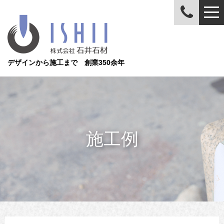
デザインから施工まで 創業350余年
施工例