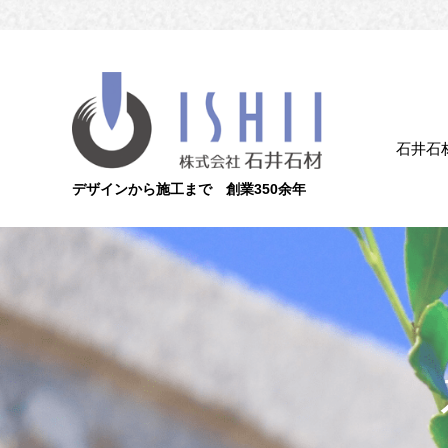
石井石
デザインから施工まで 創業350余年