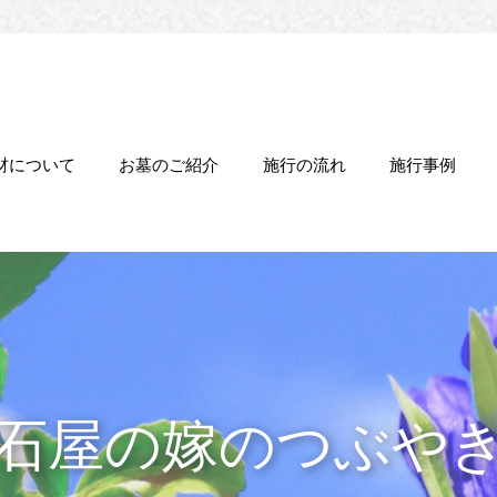
材について
お墓のご紹介
施行の流れ
施行事例
石屋の嫁のつぶや