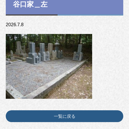
谷口家＿左
2026.7.8
一覧に戻る