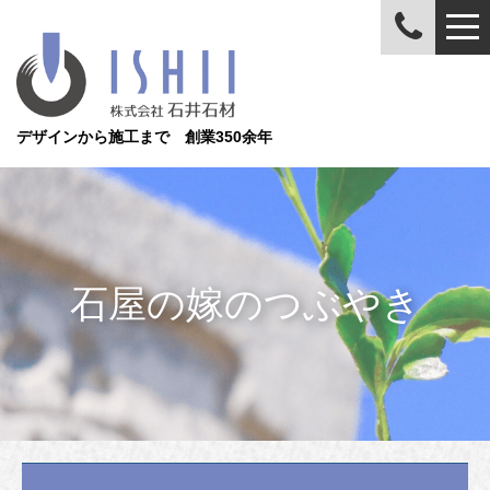
デザインから施工まで 創業350余年
石屋の嫁のつぶやき