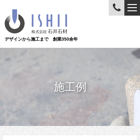
デザインから施工まで 創業350余年
施工例