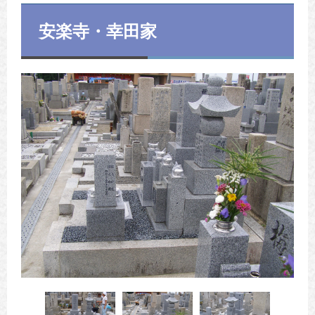
安楽寺・幸田家