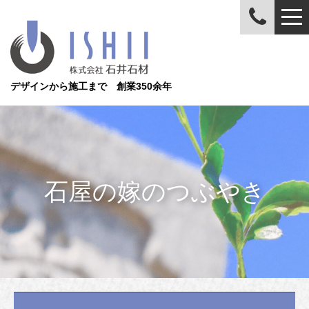
デザインから施工まで 創業350余年
石屋の嫁のつぶやき