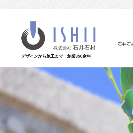
石井石
デザインから施工まで 創業350余年