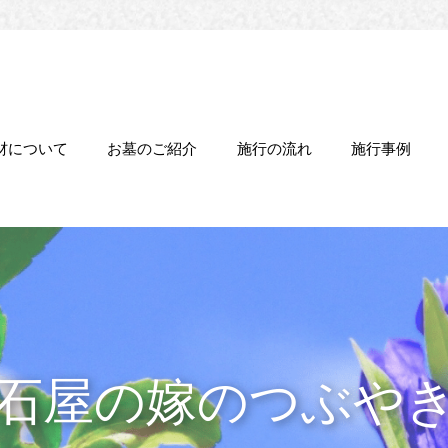
材について
お墓のご紹介
施行の流れ
施行事例
石屋の嫁のつぶや