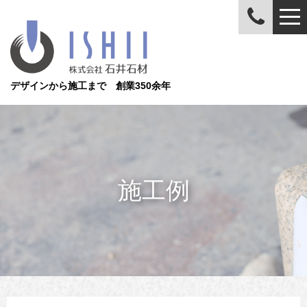
デザインから施工まで 創業350余年
施工例