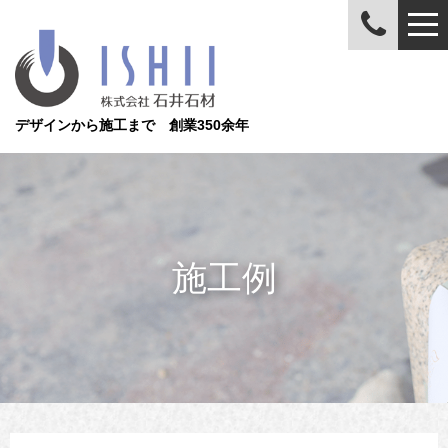
デザインから施工まで 創業350余年
施工例