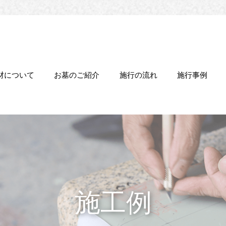
材について
お墓のご紹介
施行の流れ
施行事例
施工例