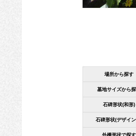
場所から探す
墓地サイズから探
石碑形状(和形)
石碑形状(デザイン
外柵形状で探す