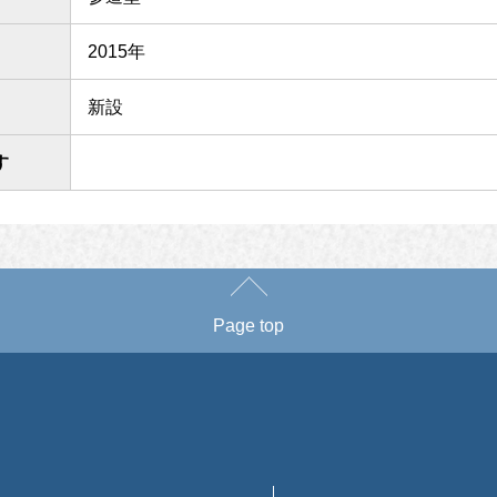
2015年
新設
す
Page top