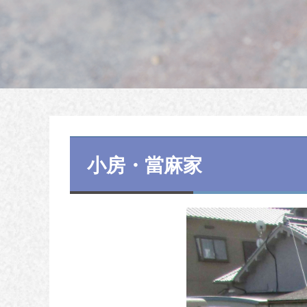
小房・當麻家