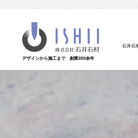
石井石
デザインから施工まで 創業350余年