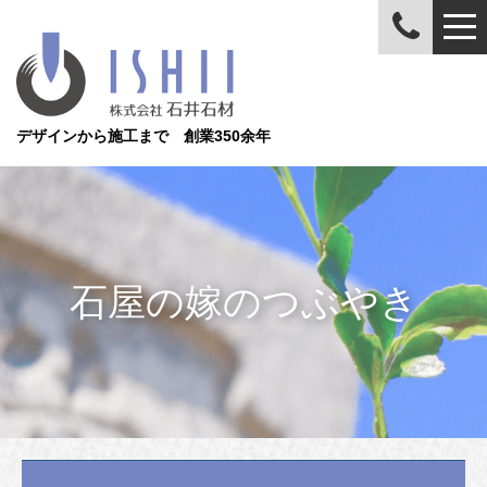
デザインから施工まで 創業350余年
石屋の嫁のつぶやき