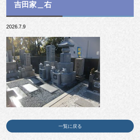
吉田家＿右
2026.7.9
一覧に戻る