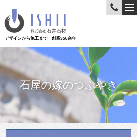
デザインから施工まで 創業350余年
石屋の嫁のつぶやき