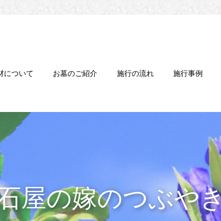
材について
お墓のご紹介
施行の流れ
施行事例
石屋の嫁のつぶや