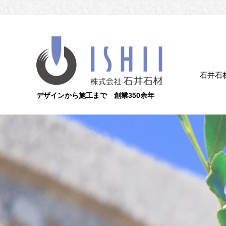
石井石
デザインから施工まで 創業350余年