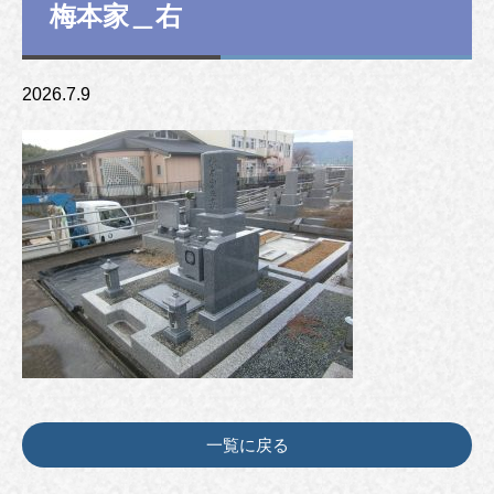
梅本家＿右
2026.7.9
一覧に戻る