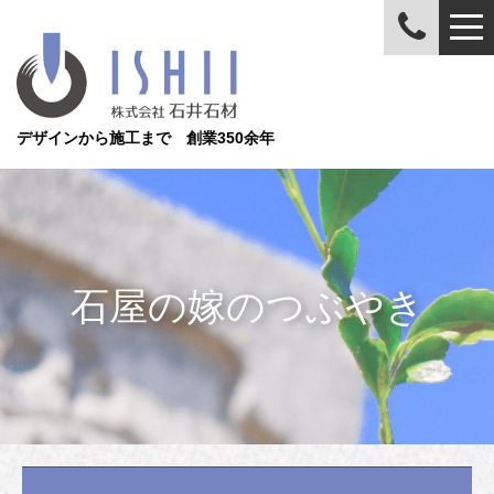
デザインから施工まで 創業350余年
石屋の嫁のつぶやき