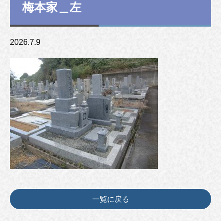
梅本家＿左
2026.7.9
一覧に戻る