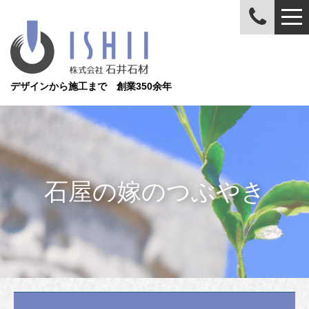
デザインから施工まで 創業350余年
石屋の嫁のつぶやき