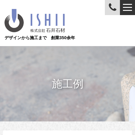
デザインから施工まで 創業350余年
施工例