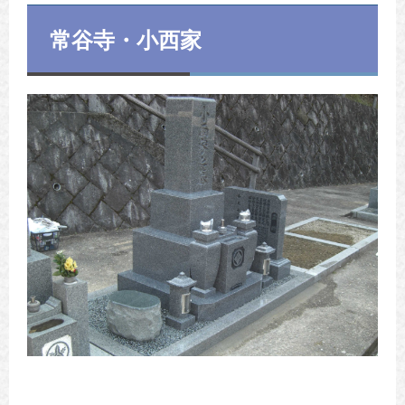
常谷寺・小西家