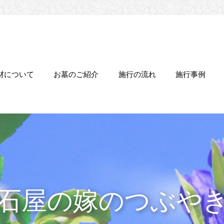
材について
お墓のご紹介
施行の流れ
施行事例
石屋の嫁のつぶや