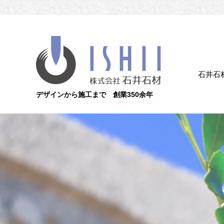
石井石
デザインから施工まで 創業350余年