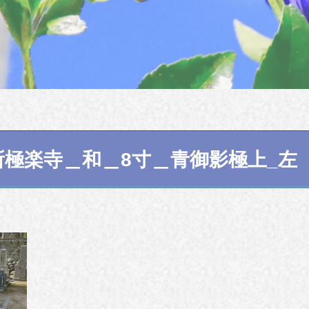
所極楽寺＿和＿8寸＿青御影極上_左