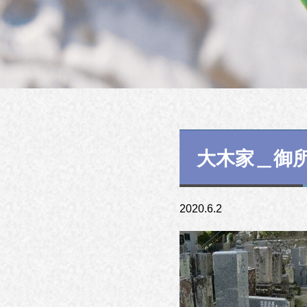
大木家＿御
2020.6.2