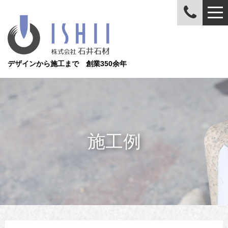
デザインから施工まで 創業350余年
施工例