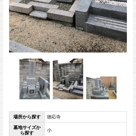
場所から探す
徳応寺
墓地サイズか
小
ら探す