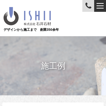
デザインから施工まで 創業350余年
施工例