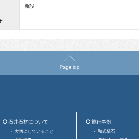
新設
す
Page top
石井石材について
施行事例
大切にしていること
和式墓石