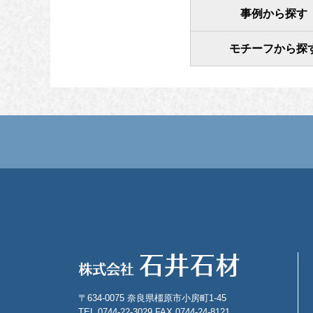
事例から探す
モチーフから探
〒634-0075 奈良県橿原市小房町1-45
TEL 0744-22-3029 FAX 0744-24-8121