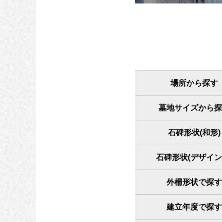
場所から探す
墓地サイズから探
石碑形状(和形)
石碑形状(デザイン
外柵形状で探す
建立年度で探す