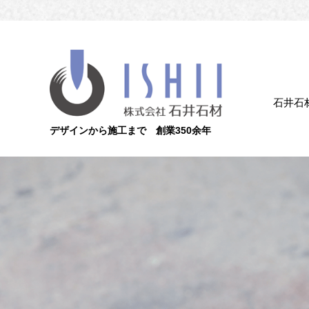
石井石
デザインから施工まで 創業350余年