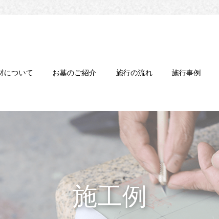
材について
お墓のご紹介
施行の流れ
施行事例
施工例