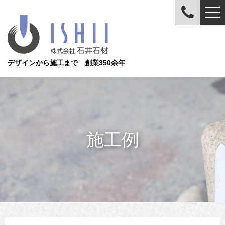
デザインから施工まで 創業350余年
施工例