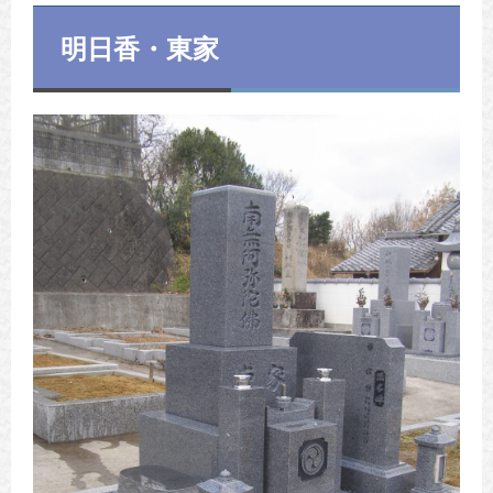
明日香・東家