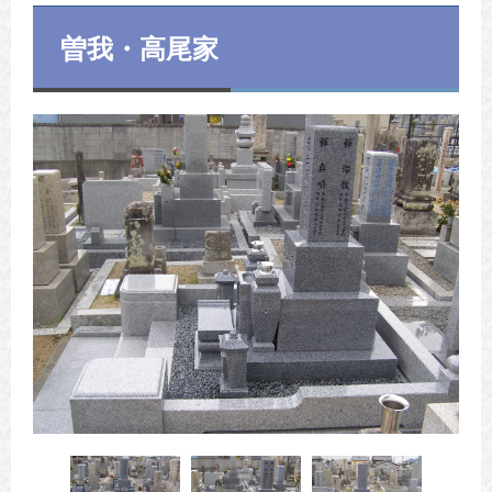
曽我・高尾家