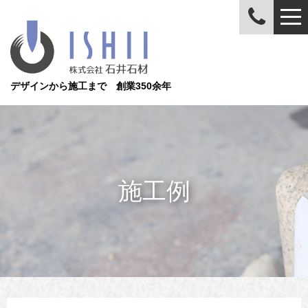
デザインから施工まで 創業350余年
施工例