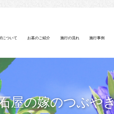
材について
お墓のご紹介
施行の流れ
施行事例
石屋の嫁のつぶや