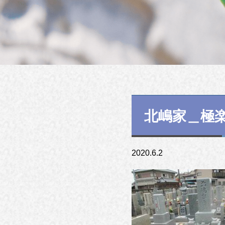
北嶋家＿極
2020.6.2