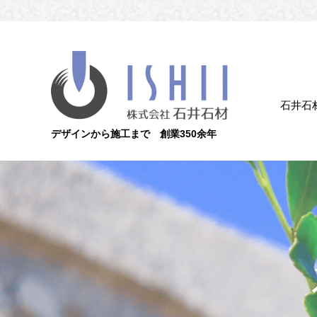
石井石
デザインから施工まで 創業350余年