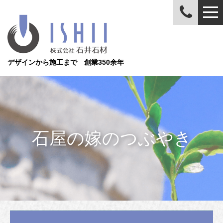
デザインから施工まで 創業350余年
石屋の嫁のつぶやき