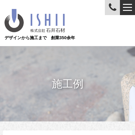
デザインから施工まで 創業350余年
施工例