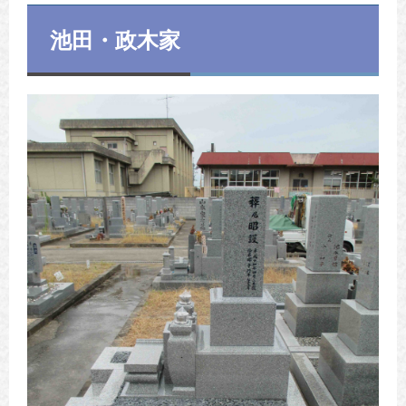
池田・政木家