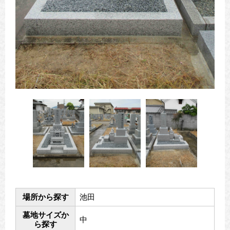
場所から探す
池田
墓地サイズか
中
ら探す