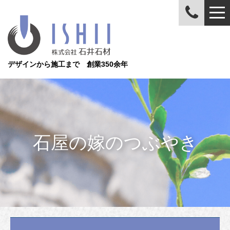
デザインから施工まで 創業350余年
石屋の嫁のつぶやき