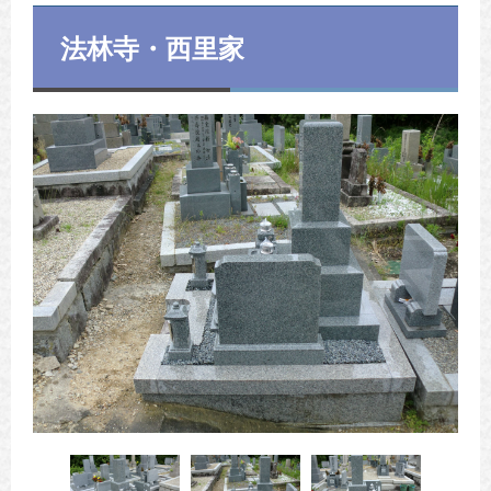
法林寺・西里家