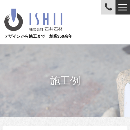
デザインから施工まで 創業350余年
施工例