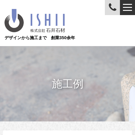
デザインから施工まで 創業350余年
施工例