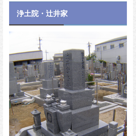
浄土院・辻井家