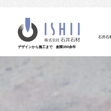
石井石
デザインから施工まで 創業350余年