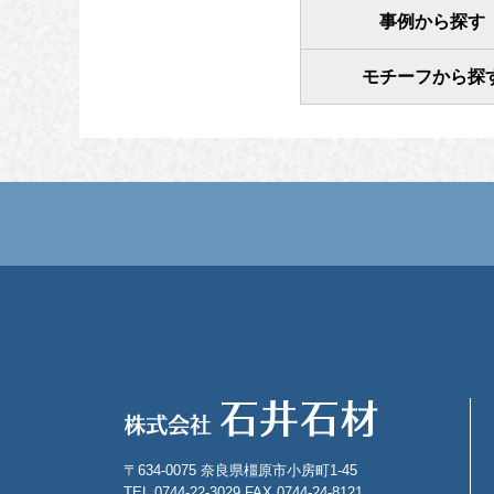
事例から探す
モチーフから探
〒634-0075 奈良県橿原市小房町1-45
TEL 0744-22-3029 FAX 0744-24-8121