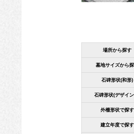
場所から探す
墓地サイズから探
石碑形状(和形)
石碑形状(デザイン
外柵形状で探す
建立年度で探す