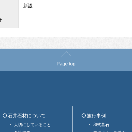
新設
す
Page top
石井石材について
施行事例
大切にしていること
和式墓石