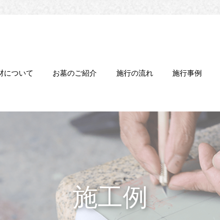
材について
お墓のご紹介
施行の流れ
施行事例
施工例