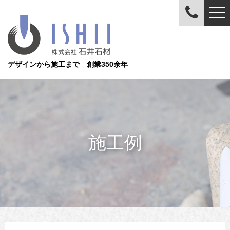
デザインから施工まで 創業350余年
施工例