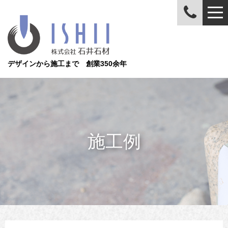
デザインから施工まで 創業350余年
施工例