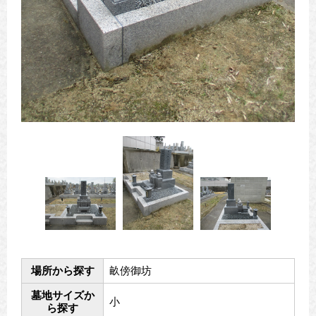
場所から探す
畝傍御坊
墓地サイズか
小
ら探す