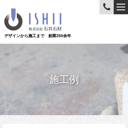
デザインから施工まで 創業350余年
施工例