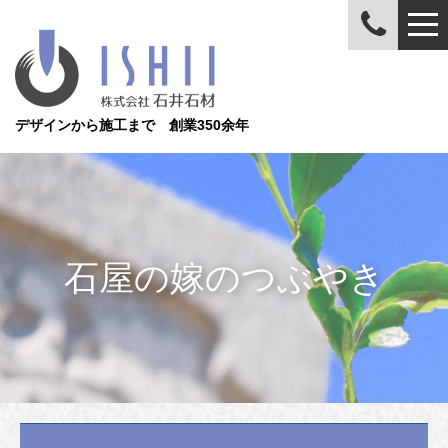
デザインから施工まで 創業350余年
石屋の嫁のつぶやき