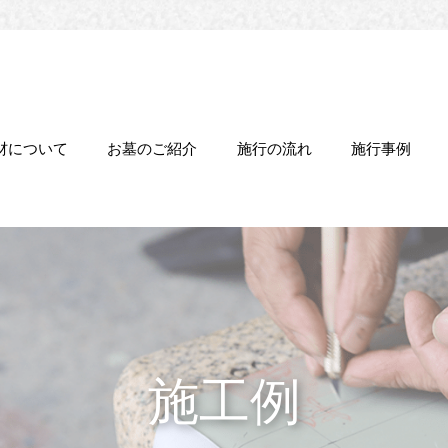
材について
お墓のご紹介
施行の流れ
施行事例
施工例