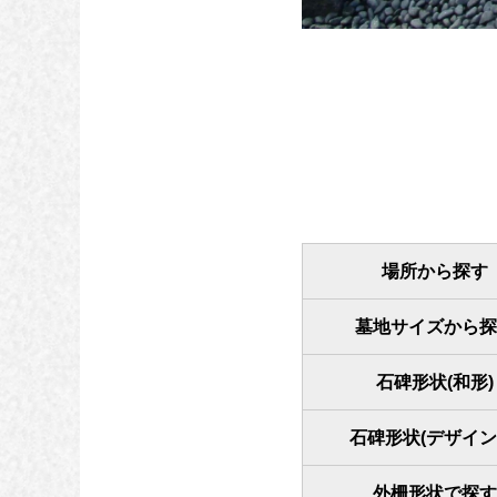
場所から探す
墓地サイズから探
石碑形状(和形)
石碑形状(デザイン
外柵形状で探す