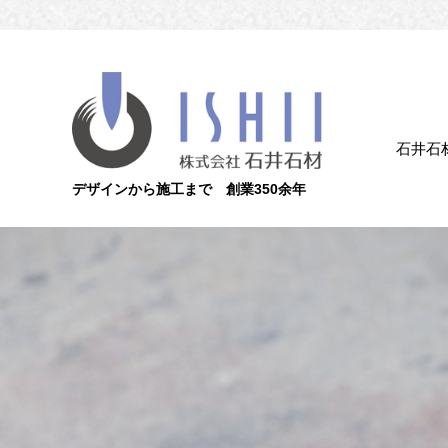
石井石
デザインから施工まで 創業350余年