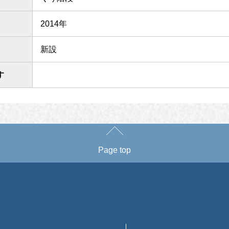
2014年
新設
す
Page top