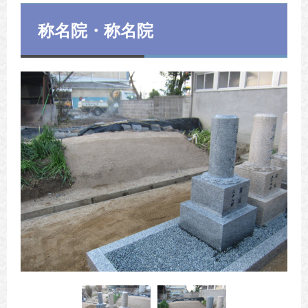
称名院・称名院