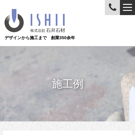
デザインから施工まで 創業350余年
施工例