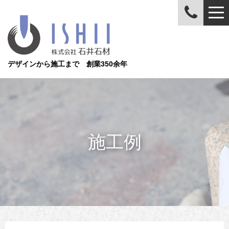
デザインから施工まで 創業350余年
施工例