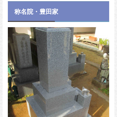
称名院・豊田家