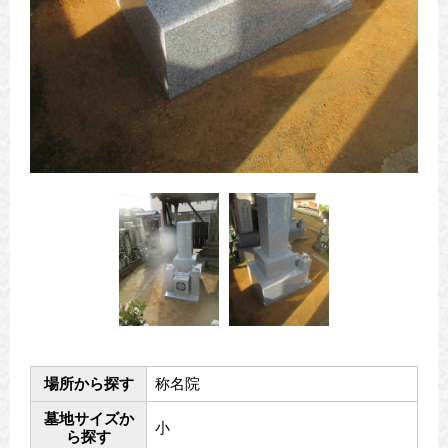
場所から探す
称名院
墓地サイズか
小
ら探す