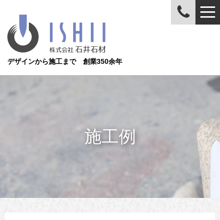
デザインから施工まで 創業350余年
施工例