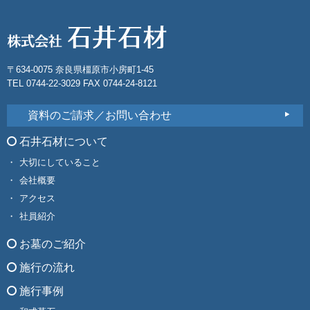
〒634-0075 奈良県橿原市小房町1-45
TEL 0744-22-3029 FAX 0744-24-8121
資料のご請求／お問い合わせ
石井石材について
大切にしていること
会社概要
アクセス
社員紹介
お墓のご紹介
施行の流れ
施行事例