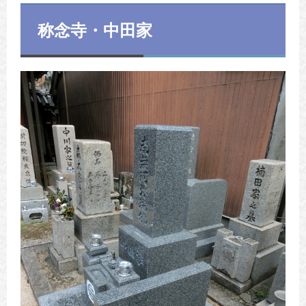
称念寺・中田家