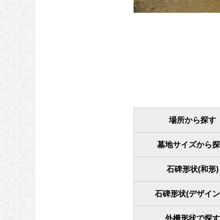
場所から探す
墓地サイズから探
石碑形状(和形)
石碑形状(デザイン
外柵形状で探す