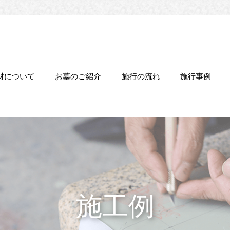
材について
お墓のご紹介
施行の流れ
施行事例
施工例