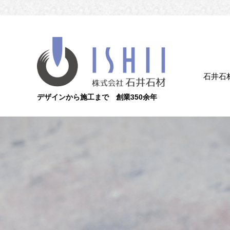
石井石
デザインから施工まで 創業350余年