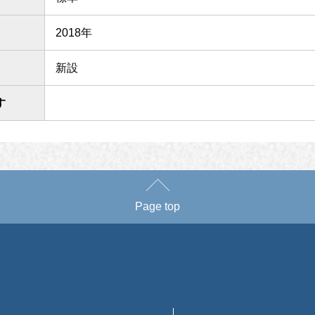
2018年
新設
す
Page top