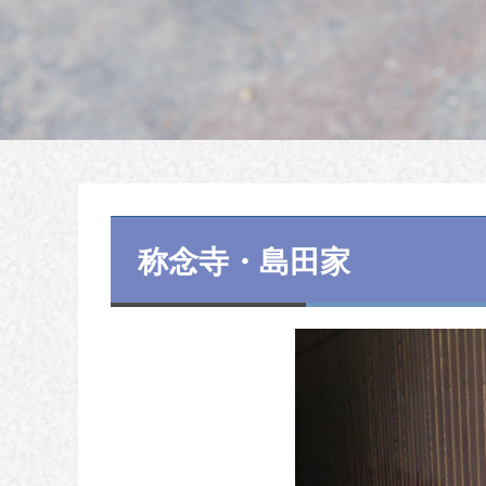
称念寺・島田家