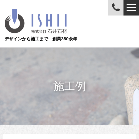
デザインから施工まで 創業350余年
施工例