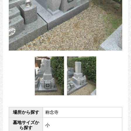
場所から探す
称念寺
墓地サイズか
小
ら探す