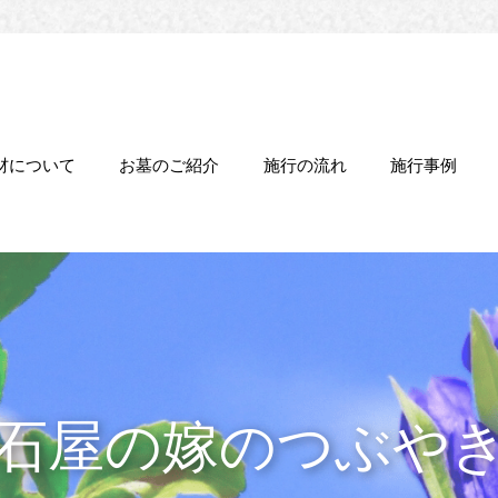
材について
お墓のご紹介
施行の流れ
施行事例
石屋の嫁のつぶや