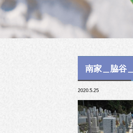
南家＿脇谷
2020.5.25