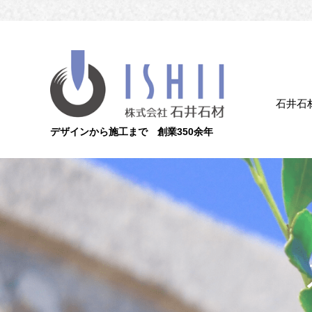
石井石
デザインから施工まで 創業350余年