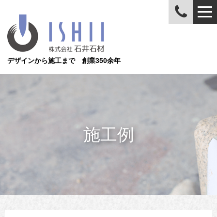
デザインから施工まで 創業350余年
施工例