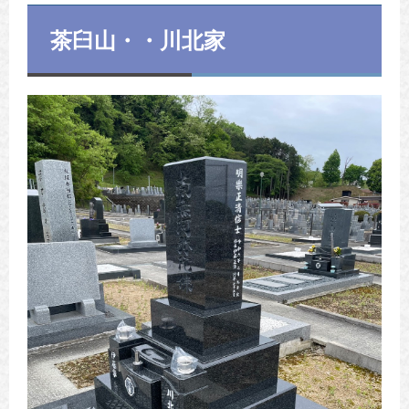
茶臼山・・川北家