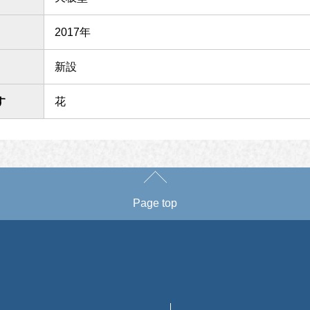
2017年
新設
す
花
Page top