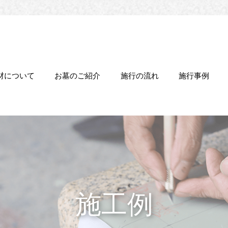
材について
お墓のご紹介
施行の流れ
施行事例
施工例