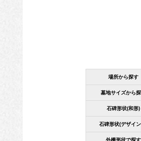
場所から探す
墓地サイズから探
石碑形状(和形)
石碑形状(デザイン
外柵形状で探す