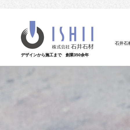
石井石
デザインから施工まで 創業350余年