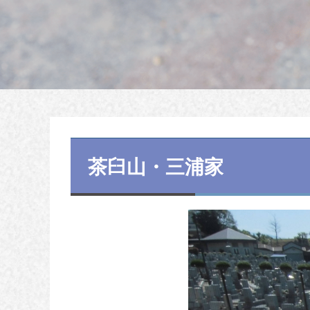
茶臼山・三浦家