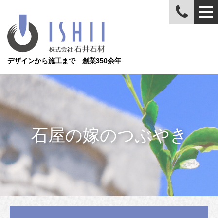
デザインから施工まで 創業350余年
石屋の嫁のつぶやき