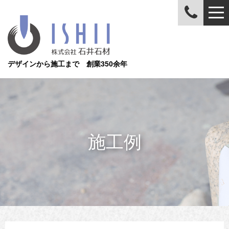
デザインから施工まで 創業350余年
施工例