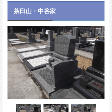
茶臼山・中谷家