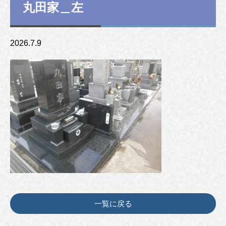
丸田家＿左
2026.7.9
一覧に戻る