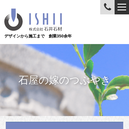
デザインから施工まで 創業350余年
石屋の嫁のつぶやき