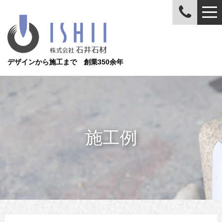
デザインから施工まで 創業350余年
施工例