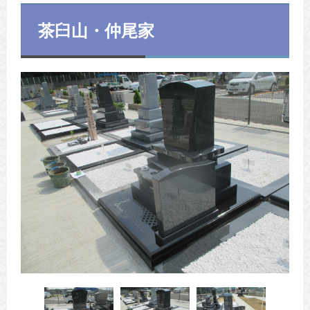
茶臼山・仲尾家