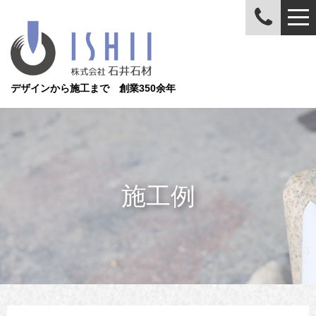
デザインから施工まで 創業350余年
施工例