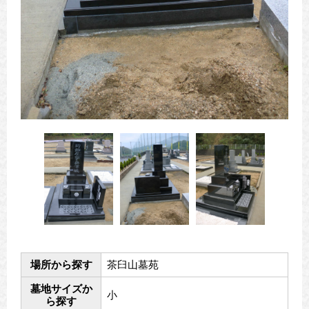
場所から探す
茶臼山墓苑
墓地サイズか
小
ら探す