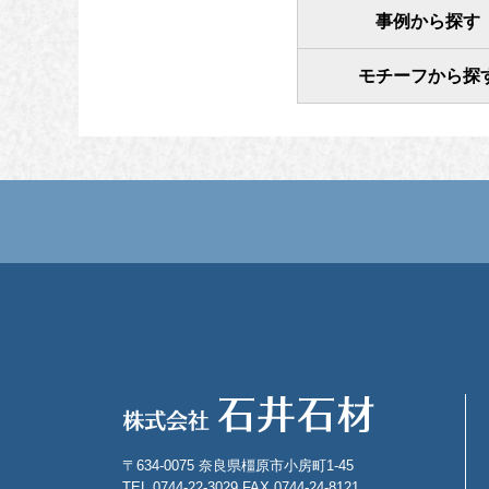
事例から探す
モチーフから探
〒634-0075 奈良県橿原市小房町1-45
TEL 0744-22-3029 FAX 0744-24-8121