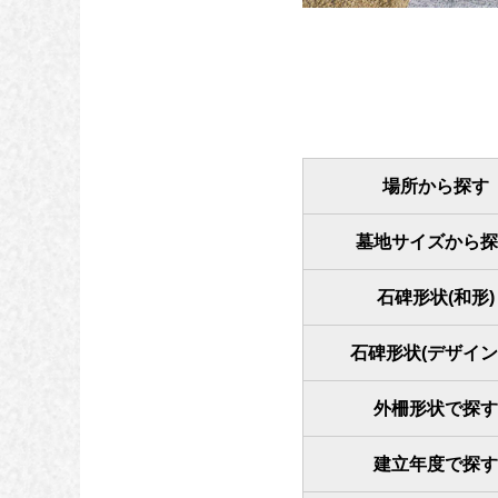
場所から探す
墓地サイズから探
石碑形状(和形)
石碑形状(デザイン
外柵形状で探す
建立年度で探す