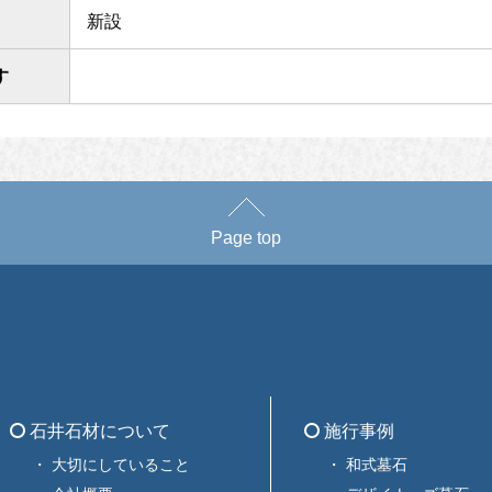
新設
す
Page top
石井石材について
施行事例
大切にしていること
和式墓石