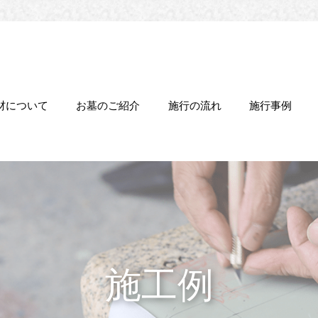
材について
お墓のご紹介
施行の流れ
施行事例
施工例