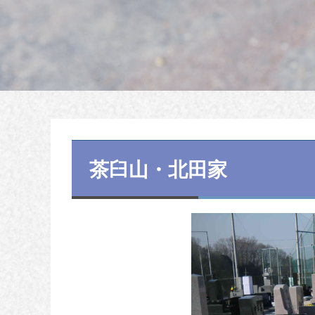
茶臼山・北田家