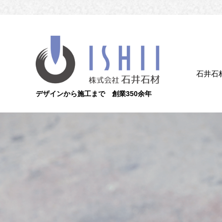
石井石
デザインから施工まで 創業350余年