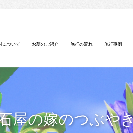
材について
お墓のご紹介
施行の流れ
施行事例
石屋の嫁のつぶや