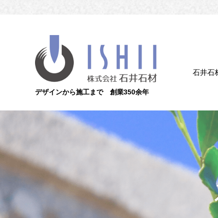
石井石
デザインから施工まで 創業350余年