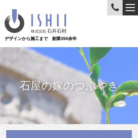
デザインから施工まで 創業350余年
石屋の嫁のつぶやき