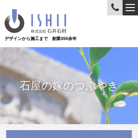
デザインから施工まで 創業350余年
石屋の嫁のつぶやき